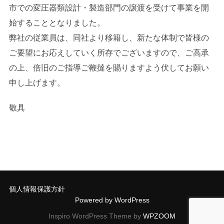
市での変圧器類設計・製造部門の譲渡を受けて事業を開
始することとなりました。
弊社の従業員は、同社より移籍し、新たな体制で皆様の
ご要望にお応えしていく所存でございますので、ご高承
の上、倍旧のご指導ご鞭撻を賜りますよう伏してお願い
申し上げます。
敬具
個人情報保護方針
Powered by WordPress
Inspiro WordPress Theme by
WPZOOM